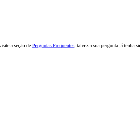
isite a seção de
Perguntas Frequentes
, talvez a sua pergunta já tenha s