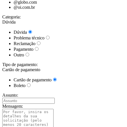
@globo.com
@oi.com.br
Categoria:
Dúvida
Dúvida
Problema técnico
Reclamação
Pagamento
Outro
Tipo de pagamento:
Cartão de pagamento
Cartão de pagamento
Boleto
Assunto:
Mensagem: