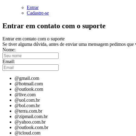
Entrar
Cadastre-se
Entrar em contato com o suporte
Entrar em contato com o suporte
Se tiver alguma dúvida, antes de enviar uma mensagem pedimos que v
Nome:
Email:
@gmail.com
@hotmail.com
@outlook.com
@live.com
@uol.com.br
@bol.com.br
@terra.com.br
@zipmail.com.br
@yahoo.com.br
@outlook.com.br
@icloud.com