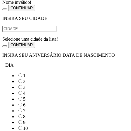
Nome inválido!
CONTINUAR
INSIRA SEU CIDADE
Selecione uma cidade da lista!
CONTINUAR
INSIRA SEU ANIVERSÁRIO DATA DE NASCIMENTO
DIA
1
2
3
4
5
6
7
8
9
10