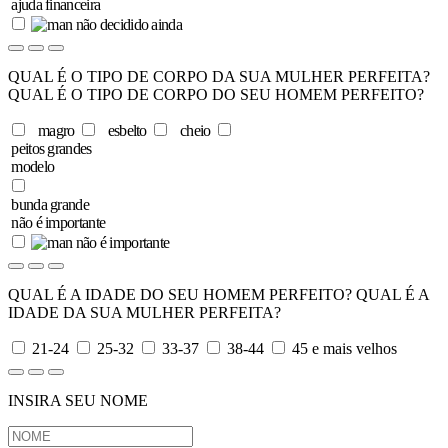
ajuda financeira
não decidido ainda
QUAL É O TIPO DE CORPO DA SUA MULHER PERFEITA?
QUAL É O TIPO DE CORPO DO SEU HOMEM PERFEITO?
magro
esbelto
cheio
peitos grandes
modelo
bunda grande
não é importante
não é importante
QUAL É A IDADE DO SEU HOMEM PERFEITO?
QUAL É A
IDADE DA SUA MULHER PERFEITA?
21-24
25-32
33-37
38-44
45 e mais velhos
INSIRA SEU NOME