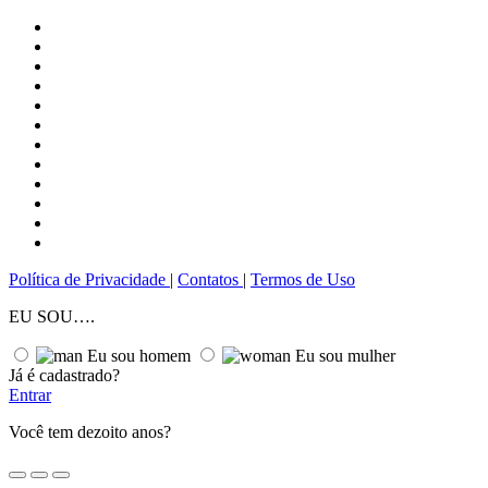
Política de Privacidade
|
Сontatos
|
Termos de Uso
EU SOU….
Eu sou homem
Eu sou mulher
Já é cadastrado?
Entrar
Você tem dezoito anos?