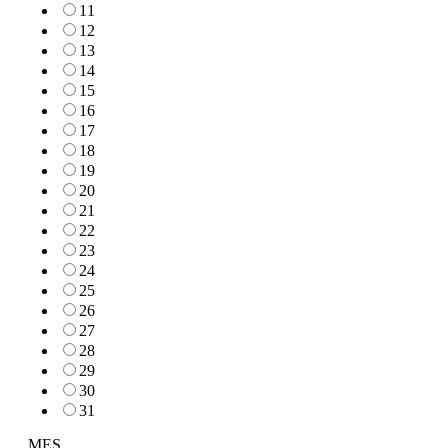
11
12
13
14
15
16
17
18
19
20
21
22
23
24
25
26
27
28
29
30
31
MES