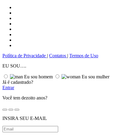
Política de Privacidade
|
Сontatos
|
Termos de Uso
EU SOU….
Eu sou homem
Eu sou mulher
Já é cadastrado?
Entrar
Você tem dezoito anos?
INSIRA SEU E-MAIL