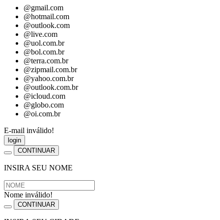
@gmail.com
@hotmail.com
@outlook.com
@live.com
@uol.com.br
@bol.com.br
@terra.com.br
@zipmail.com.br
@yahoo.com.br
@outlook.com.br
@icloud.com
@globo.com
@oi.com.br
E-mail inválido!
login
CONTINUAR
INSIRA SEU NOME
Nome inválido!
CONTINUAR