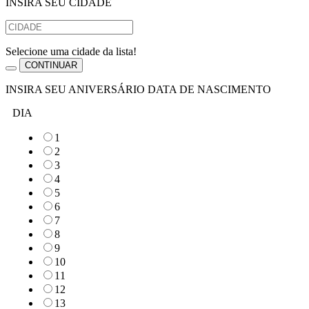
INSIRA SEU CIDADE
Selecione uma cidade da lista!
CONTINUAR
INSIRA SEU ANIVERSÁRIO DATA DE NASCIMENTO
DIA
1
2
3
4
5
6
7
8
9
10
11
12
13