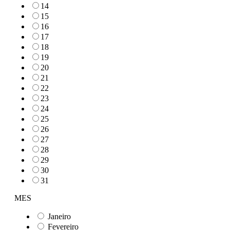
14
15
16
17
18
19
20
21
22
23
24
25
26
27
28
29
30
31
MES
Janeiro
Fevereiro