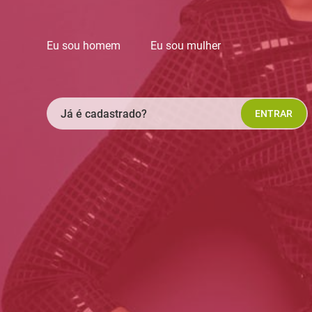
Eu sou homem
Eu sou mulher
Já é cadastrado?
ENTRAR