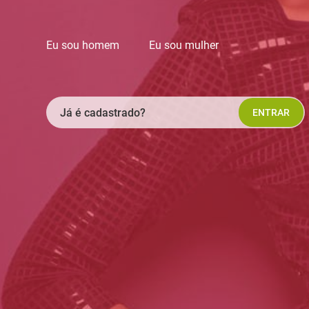
Eu sou homem
Eu sou mulher
Já é cadastrado?
ENTRAR