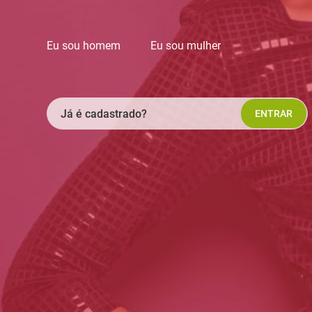
Eu sou homem
Eu sou mulher
Já é cadastrado?
ENTRAR