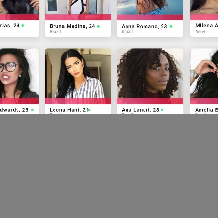
Sobre o Projeto
Termos de Uso
Política de Privacidade
Сontatos